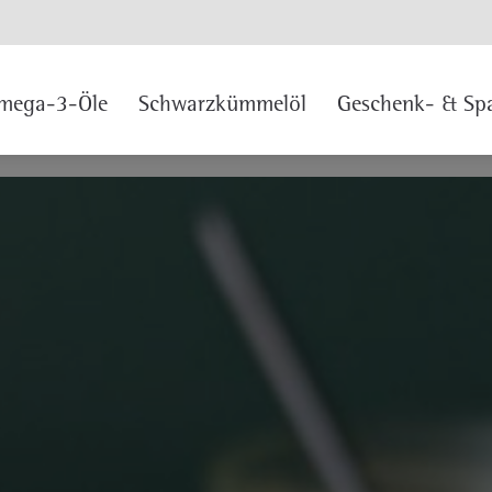
mega-3-Öle
Schwarzkümmelöl
Geschenk- & Spa