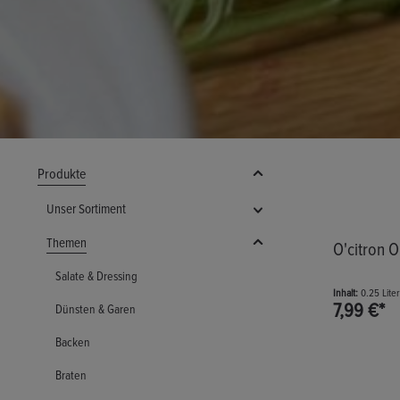
Produkte
Unser Sortiment
Themen
O'citron O
Salate & Dressing
Inhalt:
0.25 Lite
7,99 €*
Dünsten & Garen
Backen
Produk
Braten