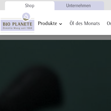
Shop
Unternehmen
Zur Hauptnavigation springen
Produkte
Öl des Monats
O