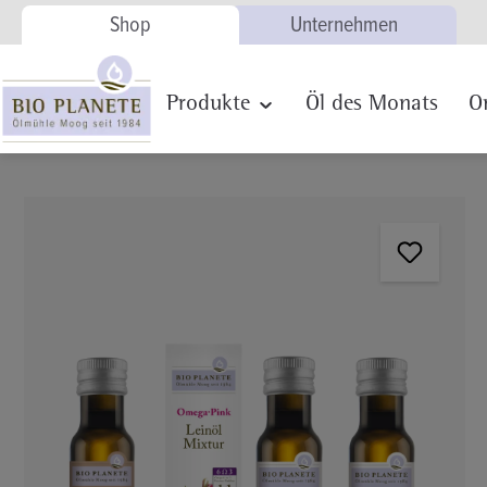
Shop
Unternehmen
Zur Hauptnavigation springen
Produkte
Öl des Monats
O
Bildergalerie überspringen