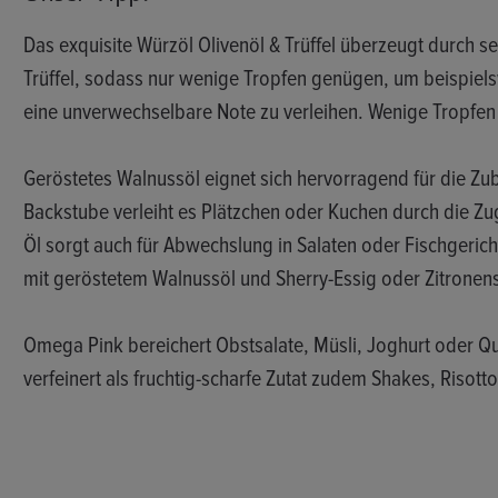
Das exquisite Würzöl Olivenöl & Trüffel überzeugt durch 
Trüffel, sodass nur wenige Tropfen genügen, um beispiels
eine unverwechselbare Note zu verleihen. Wenige Tropfe
Geröstetes Walnussöl eignet sich hervorragend für die Zu
Backstube verleiht es Plätzchen oder Kuchen durch die Zu
Öl sorgt auch für Abwechslung in Salaten oder Fischgerich
mit geröstetem Walnussöl und Sherry-Essig oder Zitronens
Omega Pink bereichert Obstsalate, Müsli, Joghurt oder Q
verfeinert als fruchtig-scharfe Zutat zudem Shakes, Risot