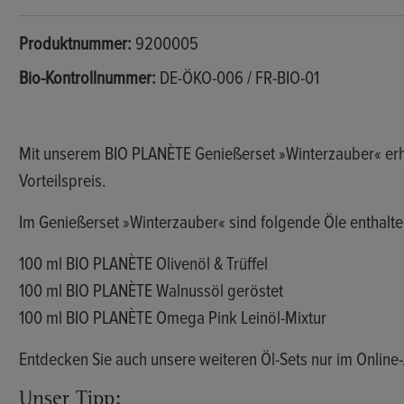
Produktnummer:
9200005
Bio-Kontrollnummer:
DE-ÖKO-006 / FR-BIO-01
Mit unserem BIO PLANÈTE Genießerset »Winterzauber«
erh
Vorteilspreis.
Im Genießerset »Winterzauber« sind folgende Öle enthalte
100 ml BIO PLANÈTE Olivenöl & Trüffel
100 ml BIO PLANÈTE Walnussöl geröstet
100 ml BIO PLANÈTE Omega Pink Leinöl-Mixtur
Entdecken Sie auch unsere weiteren Öl-Sets nur im Online
Unser Tipp: