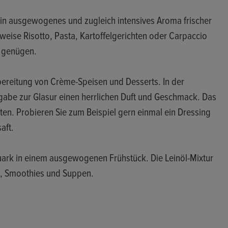
sein ausgewogenes und zugleich intensives Aroma frischer
weise Risotto, Pasta, Kartoffelgerichten oder Carpaccio
n genügen.
bereitung von Crème-Speisen und Desserts. In der
gabe zur Glasur einen herrlichen Duft und Geschmack. Das
ten. Probieren Sie zum Beispiel gern einmal ein Dressing
aft.
uark in einem ausgewogenen Frühstück. Die Leinöl-Mixtur
to, Smoothies und Suppen.