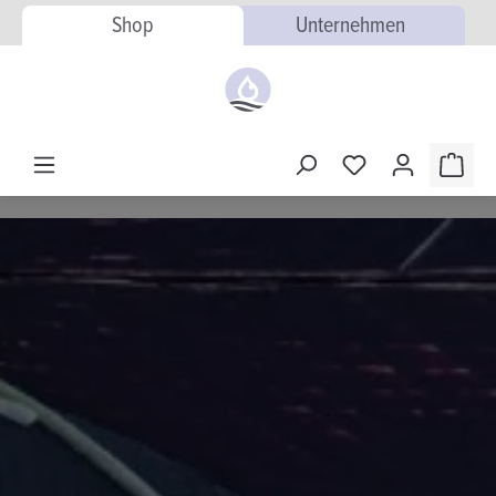
Shop
Unternehmen
alt springen
Warenk