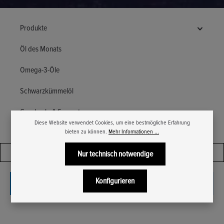
Produkte
Öl des Monats
Omega-3-Öle
Schwarzkümmelöl
Geschenk- & Sparsets
Diese Website verwendet Cookies, um eine bestmögliche Erfahrung
bieten zu können.
Mehr Informationen ...
Produkte filtern
Nur technisch notwendige
Konfigurieren
Keine Produkte gefunden.