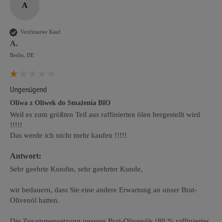
A
Verifizierter Kauf
A.
Berlin, DE
Ungenügend
Oliwa z Oliwek do Smażenia BIO
Weil es zum größten Teil aus raffinierten ölen hergestellt wird 
!!!!!

Das werde ich nicht mehr kaufen !!!!!
Antwort:
Sehr geehrte Kundin, sehr geehrter Kunde,

wir bedauern, dass Sie eine andere Erwartung an unser Brat-
Olivenöl hatten. 

Die Zusammensetzung unseres Brat-Olivenöls (80 % raffiniertes 