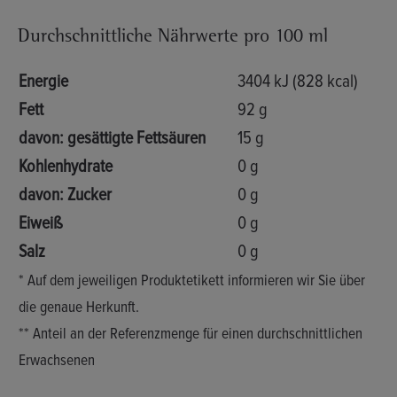
Durchschnittliche Nährwerte pro 100 ml
Energie
3404 kJ (828 kcal)
Fett
92 g
davon: gesättigte Fettsäuren
15 g
Kohlenhydrate
0 g
davon: Zucker
0 g
Eiweiß
0 g
Salz
0 g
* Auf dem jeweiligen Produktetikett informieren wir Sie über
die genaue Herkunft.
** Anteil an der Referenzmenge für einen durchschnittlichen
Erwachsenen