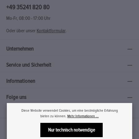
+49 35241 820 80
Mo-Fr, 08:00 - 17:00 Uhr
Oder über unser
Kontaktformular
.
Unternehmen
Service und Sicherheit
Informationen
Folge uns
Diese Website verwendet Cookies, um eine bestmögliche Erfahrung
bieten zu können.
Mehr Informationen ...
Nur technisch notwendige