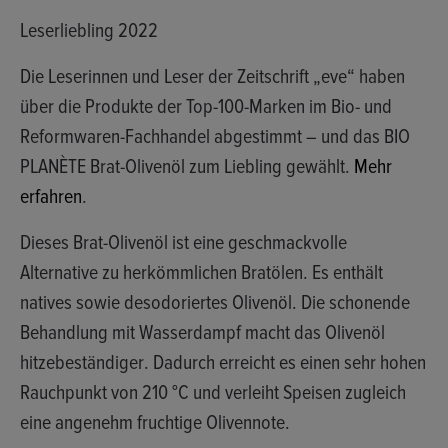
Leserliebling 2022
Die Leserinnen und Leser der Zeitschrift „eve“ haben
über die Produkte der Top-100-Marken im Bio- und
Reformwaren-Fachhandel abgestimmt – und das BIO
PLANÈTE Brat-Olivenöl zum Liebling gewählt.
Mehr
erfahren
.
Dieses Brat-Olivenöl ist eine geschmackvolle
Alternative zu herkömmlichen Bratölen. Es enthält
natives sowie desodoriertes Olivenöl. Die schonende
Behandlung mit Wasserdampf macht das Olivenöl
hitzebeständiger
. Dadurch erreicht es einen sehr hohen
Rauchpunkt von
210 °C
und verleiht Speisen zugleich
eine angenehm fruchtige Olivennote.