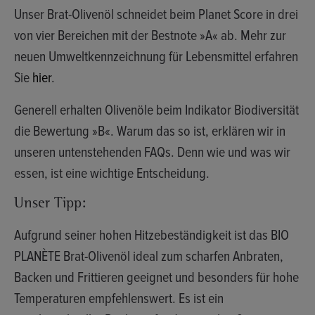
Unser Brat-Olivenöl schneidet beim
Planet Score
in drei
von vier Bereichen mit der Bestnote
»A«
ab. Mehr zur
neuen Umweltkennzeichnung für Lebensmittel erfahren
Sie
hier
.
Generell erhalten Olivenöle beim Indikator Biodiversität
die Bewertung
»B«
. Warum das so ist, erklären wir in
unseren untenstehenden FAQs. Denn wie und was wir
essen, ist eine wichtige Entscheidung.
Unser Tipp:
Aufgrund seiner hohen Hitzebeständigkeit ist das BIO
PLANÈTE Brat-Olivenöl ideal zum scharfen Anbraten,
Backen und Frittieren geeignet und besonders für hohe
Temperaturen empfehlenswert. Es ist ein