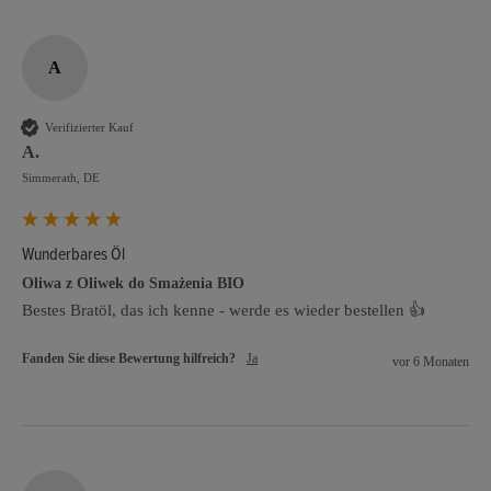
A
Verifizierter Kauf
A.
Simmerath, DE
Wunderbares Öl
Oliwa z Oliwek do Smażenia BIO
Bestes Bratöl, das ich kenne - werde es wieder bestellen 👍
Fanden Sie diese Bewertung hilfreich?
Ja
vor 6 Monaten