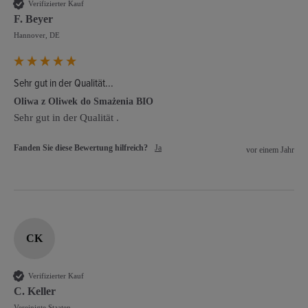
Verifizierter Kauf
F. Beyer
Hannover, DE
Sehr gut in der Qualität...
Oliwa z Oliwek do Smażenia BIO
Sehr gut in der Qualität .
Fanden Sie diese Bewertung hilfreich?
Ja
vor einem Jahr
CK
Verifizierter Kauf
C. Keller
Vereinigte Staaten