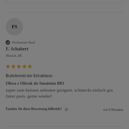
FS
Verifizierter Kauf
F. Schabert
Munich, DE
Bratolivenöl der Extraklasse
Oliwa z Oliwek do Smażenia BIO
super zum heissen anbraten geeignet. schmeckt einfach gut. 
fairer preis. gerne wieder!
Fanden Sie diese Bewertung hilfreich?
Ja
vor 6 Monaten