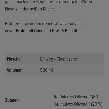
geschmackvoller Begleiter für den regelmäßigen
Einsatz in der heißen Küche.
Probieren Sie neben dem Brat-Olivenöl auch
unser
Bratöl mit Ghee
und
Brat- & Backöl
.
Flasche:
Einweg - Glasflasche
Volumen:
500 ml
Raffiniertes Olivenöl* (80
Zutaten:
%), natives Olivenöl* (20 %)