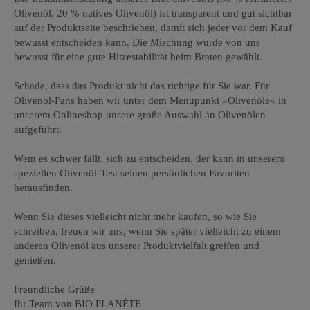
Olivenöl, 20 % natives Olivenöl) ist transparent und gut sichtbar 
auf der Produktseite beschrieben, damit sich jeder vor dem Kauf 
bewusst entscheiden kann. Die Mischung wurde von uns 
bewusst für eine gute Hitzestabilität beim Braten gewählt.

Schade, dass das Produkt nicht das richtige für Sie war. Für 
Olivenöl-Fans haben wir unter dem Menüpunkt »Olivenöle« in 
unserem Onlineshop unsere große Auswahl an Olivenölen 
aufgeführt. 

Wem es schwer fällt, sich zu entscheiden, der kann in unserem 
speziellen Olivenöl-Test seinen persönlichen Favoriten 
herausfinden.

Wenn Sie dieses vielleicht nicht mehr kaufen, so wie Sie 
schreiben, freuen wir uns, wenn Sie später vielleicht zu einem 
anderen Olivenöl aus unserer Produktvielfalt greifen und 
genießen.

Freundliche Grüße

Ihr Team von BIO PLANÈTE