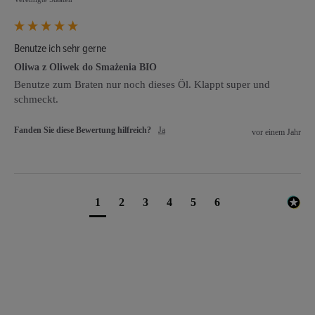
Benutze ich sehr gerne
Oliwa z Oliwek do Smażenia BIO
Benutze zum Braten nur noch dieses Öl. Klappt super und 
schmeckt. 
Fanden Sie diese Bewertung hilfreich?
Ja
vor einem Jahr
1
2
3
4
5
6