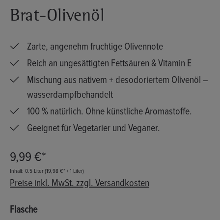
Brat-Olivenöl
Zarte, angenehm fruchtige Olivennote
Reich an ungesättigten Fettsäuren & Vitamin E
Mischung aus nativem + desodoriertem Olivenöl –
wasserdampfbehandelt
100 % natürlich. Ohne künstliche Aromastoffe.
Geeignet für Vegetarier und Veganer.
9,99 €*
Inhalt:
0.5 Liter
(19,98 €* / 1 Liter)
Preise inkl. MwSt. zzgl. Versandkosten
auswählen
Flasche