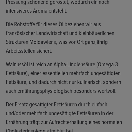
Pressung schonend geröstet
, wodurch ein noch
intensiveres Aroma entsteht.
Die Rohstoffe für dieses Öl beziehen wir aus
französischer Landwirtschaft
und
kleinbäuerlichen
Strukturen Moldawiens
, was vor Ort ganzjährig
Arbeitsstellen sichert.
Walnussöl ist reich an Alpha-Linolensäure
(Omega-3-
Fettsäure), einer essentiellen mehrfach ungesättigten
Fettsäure, und dadurch nicht nur kulinarisch, sondern
auch ernährungsphysiologisch besonders wertvoll.
Der Ersatz gesättigter Fettsäuren durch einfach
und/oder mehrfach ungesättigte Fettsäuren in der
Ernährung trägt zur
Aufrechterhaltung eines normalen
Cholesterinspiegels
im Blut bei.