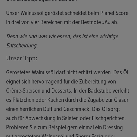
Unser
Walnussöl geröstet
schneidet beim
Planet Score
in drei von vier Bereichen mit der Bestnote
»A«
ab.
Denn wie und was wir essen, das ist eine wichtige
Entscheidung.
Unser Tipp:
Geröstetes Walnussöl darf nicht erhitzt werden. Das Öl
eignet sich hervorragend für die Zubereitung von
Crème-Speisen und Desserts. In der Backstube verleiht
es Plätzchen oder Kuchen durch die Zugabe zur Glasur
einen herrlichen Duft und Geschmack. Das Öl sorgt
auch für Abwechslung in Salaten oder Fischgerichten.
Probieren Sie zum Beispiel gern einmal ein Dressing
mit geröstetem Walnussöl und Sherry-Essig oder