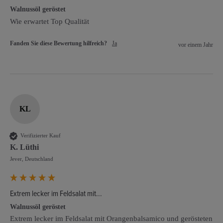
Walnussöl geröstet
Wie erwartet Top Qualität
Fanden Sie diese Bewertung hilfreich?
Ja
vor einem Jahr
KL
Verifizierter Kauf
K. Lüthi
Jever, Deutschland
Extrem lecker im Feldsalat mit...
Walnussöl geröstet
Extrem lecker im Feldsalat mit Orangenbalsamico und gerösteten 