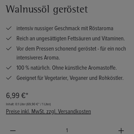
Walnussöl geröstet
intensiv nussiger Geschmack mit Röstaroma
Reich an ungesättigten Fettsäuren und Vitaminen.
Vor dem Pressen schonend geröstet - für ein noch
intensiveres Aroma.
100 % natürlich. Ohne künstliche Aromastoffe.
Geeignet für Vegetarier, Veganer und Rohköstler.
6,99 €*
Inhalt:
0.1 Liter
(69,90 €* / 1 Liter)
Preise inkl. MwSt. zzgl. Versandkosten
Produkt Anzahl: Gib den gewünschten Wert ein oder b