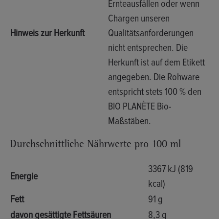
Ernteausfällen oder wenn
Chargen unseren
Hinweis zur Herkunft
Qualitätsanforderungen
nicht entsprechen. Die
Herkunft ist auf dem Etikett
angegeben. Die Rohware
entspricht stets 100 % den
BIO PLANÈTE Bio-
Maßstäben.
Durchschnittliche Nährwerte pro 100 ml
3367 kJ (819
Energie
kcal)
Fett
91 g
davon gesättigte Fettsäuren
8,3 g