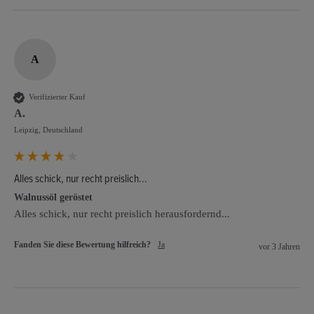
A
Verifizierter Kauf
A.
Leipzig, Deutschland
Alles schick, nur recht preislich...
Walnussöl geröstet
Alles schick, nur recht preislich herausfordernd...
Fanden Sie diese Bewertung hilfreich?
Ja
vor 3 Jahren