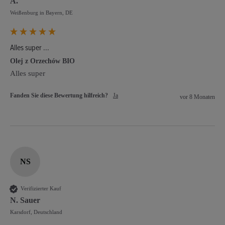
A.
Weißenburg in Bayern, DE
Alles super ...
Olej z Orzechów BIO
Alles super 
Fanden Sie diese Bewertung hilfreich?
Ja
vor 8 Monaten
NS
Verifizierter Kauf
N. Sauer
Karsdorf, Deutschland