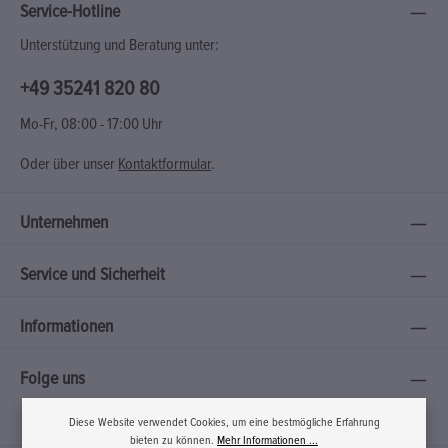
Service-Hotline
Unterstützung und Beratung unter:
+49 35241 820 80
Mo-Fr, 08:00 - 17:00 Uhr
Oder über unser
Kontaktformular
.
Unternehmen
Service und Sicherheit
Informationen
Folge uns
Diese Website verwendet Cookies, um eine bestmögliche Erfahrung
bieten zu können.
Mehr Informationen ...