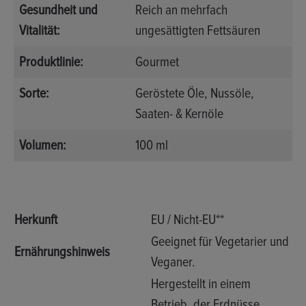
Gesundheit und
Reich an mehrfach
Vitalität:
ungesättigten Fettsäuren
Produktlinie:
Gourmet
Sorte:
Geröstete Öle
, Nussöle
,
Saaten- & Kernöle
Volumen:
100 ml
Herkunft
EU / Nicht-EU**
Geeignet für Vegetarier und
Ernährungshinweis
Veganer.
Hergestellt in einem
Betrieb, der Erdnüsse,