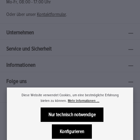
Mo-Fr, 08:00 - 17:00 Uhr
Oder über unser
Kontaktformular
.
Unternehmen
Service und Sicherheit
Informationen
Folge uns
Diese Website verwendet Cookies, um eine bestmögliche Erfahrung
bieten zu können.
Mehr Informationen ...
Nur technisch notwendige
Konfigurieren