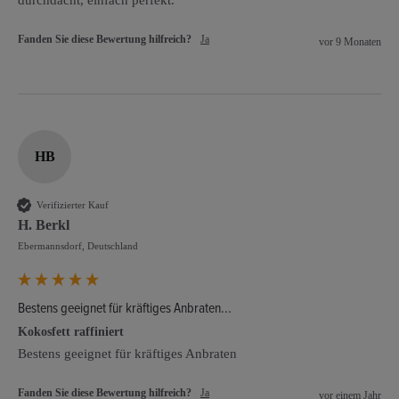
durchdacht, einfach perfekt. 
Fanden Sie diese Bewertung hilfreich?
Ja
vor 9 Monaten
HB
Verifizierter Kauf
H. Berkl
Ebermannsdorf, Deutschland
Bestens geeignet für kräftiges Anbraten...
Kokosfett raffiniert
Bestens geeignet für kräftiges Anbraten 
Fanden Sie diese Bewertung hilfreich?
Ja
vor einem Jahr