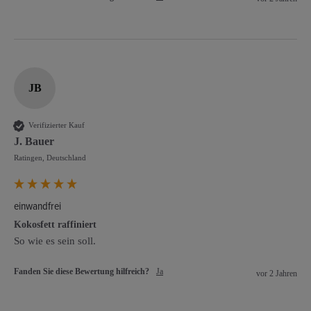
JB
Verifizierter Kauf
J. Bauer
Ratingen, Deutschland
einwandfrei
Kokosfett raffiniert
So wie es sein soll.
Fanden Sie diese Bewertung hilfreich?
Ja
vor 2 Jahren