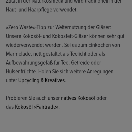
Zutat in der Naturkosmetik und wird traditionell in der
Haut- und Haarpflege verwendet.
»Zero Waste«-Tipp zur Weiternutzung der Gläser:
Unsere Kokosöl- und Kokosfett-Gläser können sehr gut
wiederverwendet werden. Sei es zum Einkochen von
Marmelade, nett gestaltet als Teelicht oder als
Aufbewahrungsgefäß für Tee, Getreide oder
Hülsenfrüchte. Holen Sie sich weitere Anregungen
unter
Upcycling & Kreatives.
Probieren Sie auch unser
natives Kokosö
l oder
das
Kokosöl »Fairtrade«
.