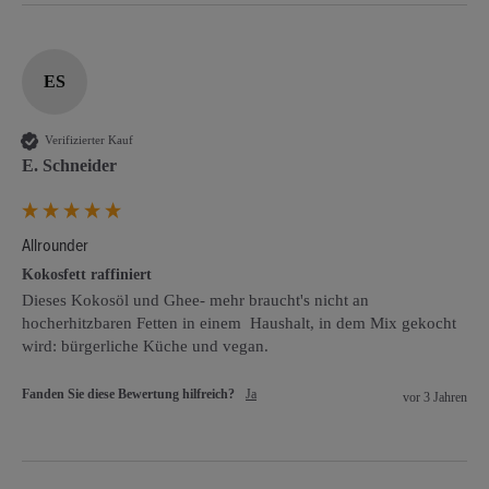
ES
Verifizierter Kauf
E. Schneider
Allrounder
Kokosfett raffiniert
Dieses Kokosöl und Ghee- mehr braucht's nicht an 
hocherhitzbaren Fetten in einem  Haushalt, in dem Mix gekocht 
wird: bürgerliche Küche und vegan.
Fanden Sie diese Bewertung hilfreich?
Ja
vor 3 Jahren