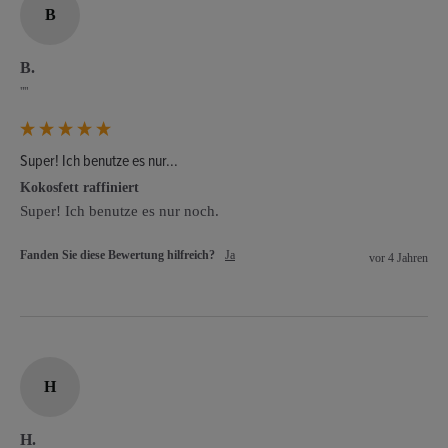
B
B.
""
Super! Ich benutze es nur...
Kokosfett raffiniert
Super! Ich benutze es nur noch. 
Fanden Sie diese Bewertung hilfreich?
Ja
vor 4 Jahren
H
H.