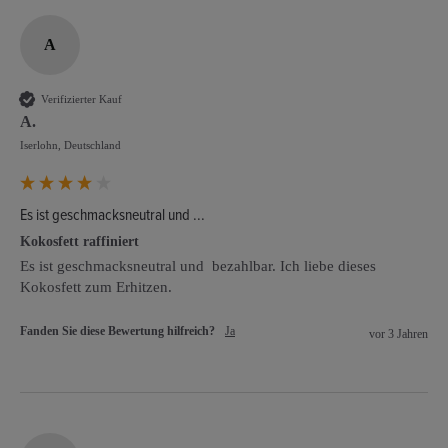
A
Verifizierter Kauf
A.
Iserlohn, Deutschland
Es ist geschmacksneutral und ...
Kokosfett raffiniert
Es ist geschmacksneutral und  bezahlbar. Ich liebe dieses 
Kokosfett zum Erhitzen. 
Fanden Sie diese Bewertung hilfreich?
Ja
vor 3 Jahren