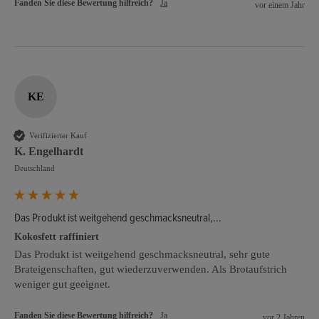
Fanden Sie diese Bewertung hilfreich?
Ja
vor einem Jahr
KE
Verifizierter Kauf
K. Engelhardt
Deutschland
Das Produkt ist weitgehend geschmacksneutral,...
Kokosfett raffiniert
Das Produkt ist weitgehend geschmacksneutral, sehr gute 
Brateigenschaften, gut wiederzuverwenden. Als Brotaufstrich 
weniger gut geeignet.
Fanden Sie diese Bewertung hilfreich?
Ja
vor 2 Jahren