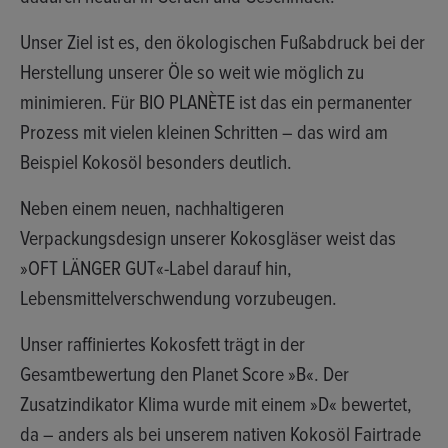
Unser Ziel ist es, den
ökologischen Fußabdruck
bei der
Herstellung unserer Öle so weit wie möglich zu
minimieren. Für BIO PLANÈTE ist das ein permanenter
Prozess mit vielen kleinen Schritten – das wird am
Beispiel Kokosöl besonders deutlich.
Neben einem neuen, nachhaltigeren
Verpackungsdesign unserer Kokosgläser weist das
»OFT LÄNGER GUT«-Label darauf hin,
Lebensmittelverschwendung vorzubeugen
.
Unser raffiniertes Kokosfett trägt in der
Gesamtbewertung den
Planet Score »B«
. Der
Zusatzindikator Klima wurde mit einem
»D«
bewertet,
da – anders als bei unserem nativen Kokosöl Fairtrade