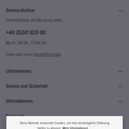
Service-Hotline
Unterstützung und Beratung unter:
+49 35241 820 80
Mo-Fr, 08:00 - 17:00 Uhr
Oder über unser
Kontaktformular
.
Unternehmen
Service und Sicherheit
Informationen
Folge uns
Diese Website verwendet Cookies, um eine bestmögliche Erfahrung
bieten zu können.
Mehr Informationen ...