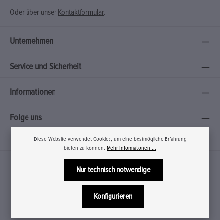
Oder über unser
Kontaktformular
.
Unternehmen
Service und Sicherheit
Informationen
Folge uns
Diese Website verwendet Cookies, um eine bestmögliche Erfahrung
bieten zu können.
Mehr Informationen ...
Nur technisch notwendige
Konfigurieren