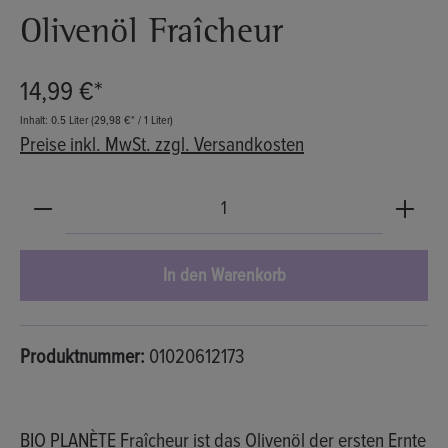
Olivenöl Fraîcheur
14,99 €*
Inhalt:
0.5 Liter
(29,98 €* / 1 Liter)
Preise inkl. MwSt. zzgl. Versandkosten
Produkt Anzahl: Gib den gewünschten Wert ein oder b
In den Warenkorb
Produktnummer:
01020612173
BIO PLANÈTE Fraîcheur ist das Olivenöl der ersten Ernte